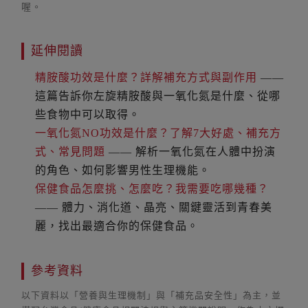
喔。
延伸閱讀
精胺酸功效是什麼？詳解補充方式與副作用
——
這篇告訴你左旋精胺酸與一氧化氮是什麼、從哪
些食物中可以取得。
一氧化氮NO功效是什麼？了解7大好處、補充方
式、常見問題
—— 解析一氧化氮在人體中扮演
的角色、如何影響男性生理機能。
保健食品怎麼挑、怎麼吃？我需要吃哪幾種？
—— 體力、消化道、晶亮、關鍵靈活到青春美
麗，找出最適合你的保健食品。
參考資料
以下資料以「營養與生理機制」與「補充品安全性」為主，並