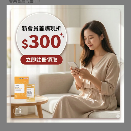
響興奮感的產品。
五、複方怎麼挑？南非醉茄、松樹皮等搭配
重點