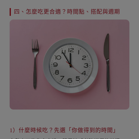
四、怎麼吃更合適？時間點、搭配與週期
1）什麼時候吃？先選「你做得到的時間」