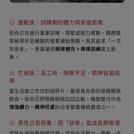
1）運動族：訓練期的體力與恢復節奏
若你正在進行重量訓練、間歇或耐力運動，精胺酸
常被用於訓練期的營養補給規劃。與其追求「一次
吃很多」，更建議用
規律補充＋規律訓練
建立節
奏。
2）忙碌族：長工時、睡眠不足、精神容易耗
損
當生活被工作切割成碎片，最容易先倒的是睡眠與
飲食。若你已把睡眠稍微拉回正軌，精胺酸可作為
增強體力、精神旺盛
的日常營養補給選項之一。
3）男性日常保養：把「狀態」當成長期管理
男性私密保養相關話題，常與生活壓力、運動、作