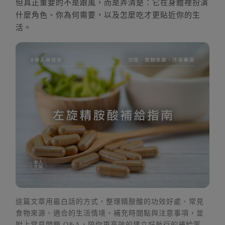
三、精胺酸食物來源
但真正重要的不是跟風，而是弄清楚：它在身體裡扮演
四、怎麼吃更合適？時間點、搭配與週期
什麼角色、你為何需要，以及怎麼吃才更貼近你的生
活。
五、複方怎麼看：南非醉茄、松樹皮等
六、使用注意事項：哪些人要先問專業？
七、常見問題 Q&A
八、把精胺酸放進你的生活計畫
延伸閱讀
這篇文章用最白話的方式，整理精胺酸的功效好處、常見
食物來源、適合的生活情境、補充時間點與注意事項，並
附上常見問題 Q&A，陪你更高效的建立好執行的補給策