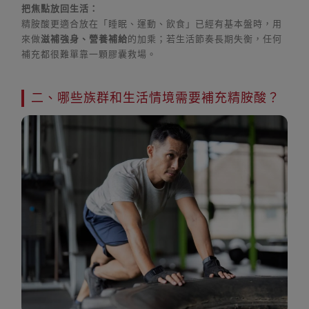
把焦點放回生活：
精胺酸更適合放在「睡眠、運動、飲食」已經有基本盤時，用
來做
滋補強身、營養補給
的加乘；若生活節奏長期失衡，任何
補充都很難單靠一顆膠囊救場。
二、哪些族群和生活情境需要補充精胺酸？