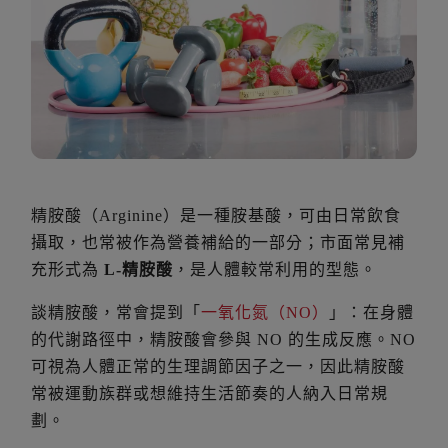
精胺酸（Arginine）是一種胺基酸，可由日常飲食
攝取，也常被作為營養補給的一部分；市面常見補
充形式為
L-精胺酸
，是人體較常利用的型態。
談精胺酸，常會提到「
一氧化氮（NO）
」：在身體
的代謝路徑中，精胺酸會參與 NO 的生成反應。NO
可視為人體正常的生理調節因子之一，因此精胺酸
常被運動族群或想維持生活節奏的人納入日常規
劃。