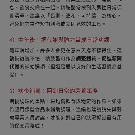
息、飲食交織在一起。精胺酸常被列入男性日常保
養清單，建議以「長期、溫和、可持續」為核心，
避免把它當作短期刺激或立即見效的工具。
4）中年後：把代謝與體力當成日常功課
隨年齡增加，許多人會更在意白天撐不撐得住、運
動恢復慢不慢。精胺酸可作為
調整體質、促進新陳
代謝
的補給選項（但還是要以良好的生活習慣為基
礎）。
5）病後補養：回到日常的營養策略
病後調理的重點，是均衡飲食與穩定的作息。如果
希望用保健食品來輔助調理，漁編也建議請先與醫
療專業人員討論，才能針對自己的狀況擬訂最有用
的保養策略喔！