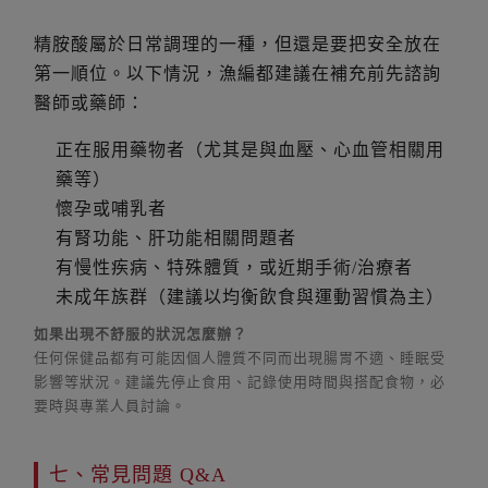
精胺酸屬於日常調理的一種，但還是要把安全放在
第一順位。以下情況，漁編都建議在補充前先諮詢
醫師或藥師：
正在服用藥物者（尤其是與血壓、心血管相關用
藥等）
懷孕或哺乳者
有腎功能、肝功能相關問題者
有慢性疾病、特殊體質，或近期手術/治療者
未成年族群（建議以均衡飲食與運動習慣為主）
如果出現不舒服的狀況怎麼辦？
任何保健品都有可能因個人體質不同而出現腸胃不適、睡眠受
影響等狀況。建議先停止食用、記錄使用時間與搭配食物，必
要時與專業人員討論。
七、常見問題 Q&A