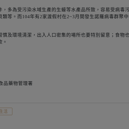
­件，多為受污染水域生產的生蠔等水產品所致，容易受病毒
類等。而104年有2家渡假村在2~3月間發生諾羅病毒群聚
習慣及環境清潔，出入人口密集的場所也要特別留意；食物
飲。
 食品藥物管理署
生活