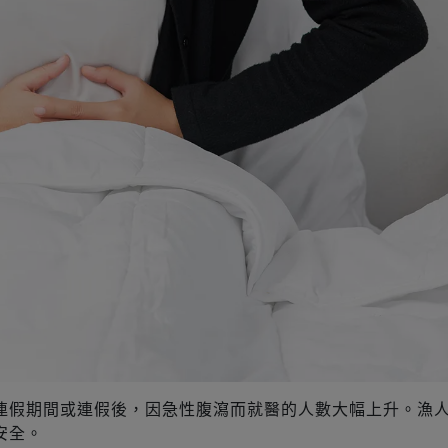
連假期間或連假後，因急性腹瀉而就醫的人數大幅上升。漁
安全。