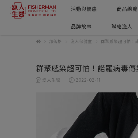
活動與優惠
商品總覽
品牌故事
聯絡漁人
部落格
漁人保健室
群聚感染超可怕！
群聚感染超可怕！諾羅病毒傳
漁人生醫
2022-02-11