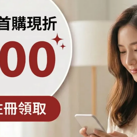
南與注意事項
必要時補充電解質。建議可透過少量多餐的方式食用清淡飲
，加劇腹瀉；但同時也必須注意營養的攝取，以幫助腸胃道
，必須特別注意個人衛生，經常且正確地洗手，並避免接觸