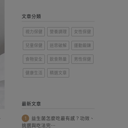
文章分類
視力保健
營養調理
女性保健
兒童保健
迷思破解
運動鍛鍊
食物安全
飲食熱量
男性保健
健康生活
精選文章
最新文章
人
1
益生菌怎麼吃最有感？功效、
挑選與吃法完⋯