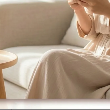
60.2 (20g)
62
60.4
58.8
57.6
43 (20g)
每顆(20g)熱量(kcal)
74