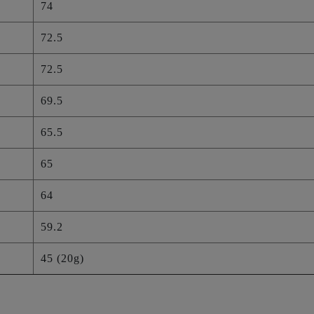
74
72.5
72.5
69.5
65.5
65
64
59.2
45 (20g)