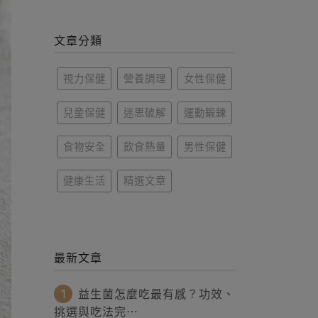
文章分類
視力保健
營養調理
女性保健
兒童保健
迷思破解
運動鍛鍊
食物安全
飲食熱量
男性保健
健康生活
精選文章
最新文章
1
益生菌怎麼吃最有感？功效、
挑選與吃法完⋯