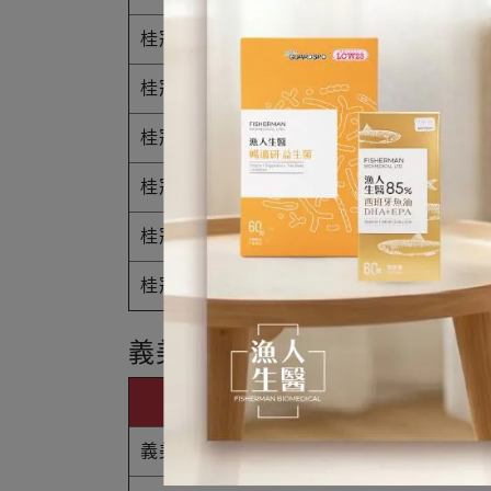
桂冠抹茶包餡小湯圓
桂冠抹茶湯圓
桂冠鮮肉湯圓
桂冠流沙湯圓
桂冠紅豆湯圓
桂冠小湯圓
義美湯圓熱量表
品名
義美奶茶湯圓