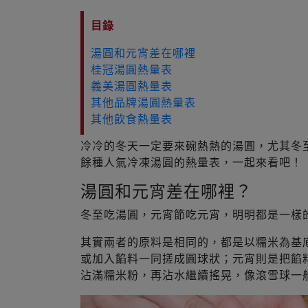
目錄
湯圓和元宵差在哪裡
桂冠湯圓熱量表
義美湯圓熱量表
其他品牌湯圓熱量表
其他飲食熱量表
冷冷的冬天一定要來碗熱熱的湯圓，尤其冬
餘種人氣冷凍湯圓的熱量表，一起來看吧！
湯圓和元宵差在哪裡？
冬至吃湯圓，元宵節吃元宵，明明都是一樣
其實兩者的原料是相同的，都是以糯米為基
或加入餡料一同搓成圓球狀；元宵則是把餡
沾滿糯米粉，再沾水繼續搖晃，像滾雪球一