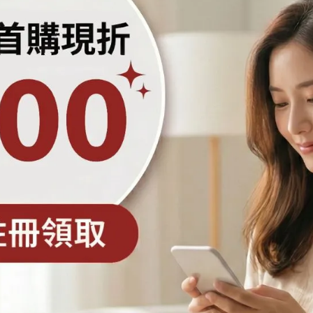
每顆(20g)熱量(kcal)
77.8
76.4
73.6
73.2
69.8
64.4 (20g)
62 (20g)
64 (20g)