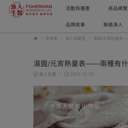
活動與優惠
商品總覽
品牌故事
聯絡漁人
部落格
漁人保健室
湯圓/元宵熱量表
湯圓/元宵熱量表——兩種有
漁人生醫
2022-12-20