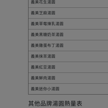
義美花生湯圓
義美芝麻湯圓
義美草莓煉乳湯圓
義美黑糖奶茶湯圓
義美雞蛋布丁湯圓
義美抹茶湯圓
義美紅豆湯圓
義美鮮肉湯圓
義美迷你小湯圓
其他品牌湯圓熱量表