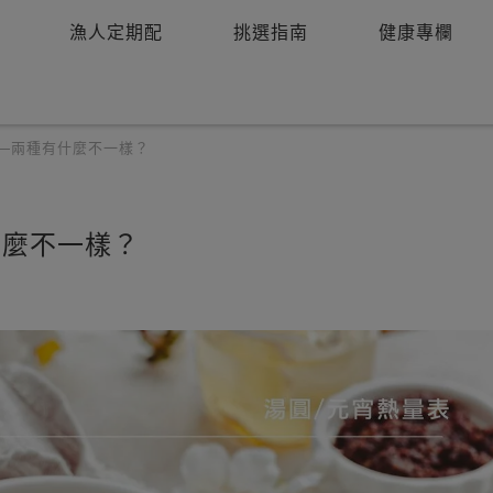
漁人定期配
挑選指南
健康專欄
——兩種有什麼不一樣？
什麼不一樣？